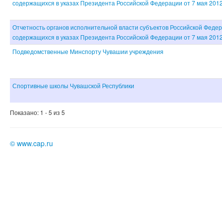
содержащихся в указах Президента Российской Федерации от 7 мая 2012 
Отчетность органов исполнительной власти субъектов Российской Федер
содержащихся в указах Президента Российской Федерации от 7 мая 2012 
Подведомственные Минспорту Чувашии учреждения
Спортивные школы Чувашской Республики
Показано: 1 - 5 из 5
©
www.cap.ru