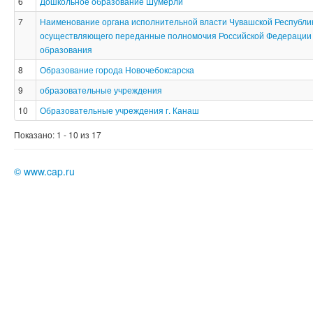
6
Дошкольное образование Шумерли
7
Наименование органа исполнительной власти Чувашской Республи
осуществляющего переданные полномочия Российской Федерации 
образования
8
Образование города Новочебоксарска
9
образовательные учреждения
10
Образовательные учреждения г. Канаш
Показано: 1 - 10 из 17
©
www.cap.ru