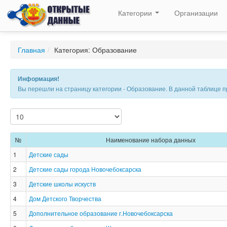
Категории
Организации
Главная
/
Категория: Образование
Информация!
Вы перешли на страницу категории - Образование. В данной таблице 
№
Наименование набора данных
1
Детские сады
2
Детские сады города Новочебоксарска
3
Детские школы искуств
4
Дом Детского Творчества
5
Дополнительное образование г.Новочебоксарска