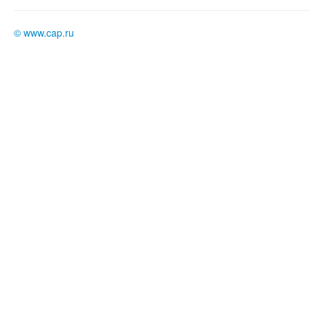
©
www.cap.ru